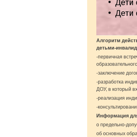
Алгоритм дейст
детьми-инвалид
-первичная встре
образовательного
-заключение дого
-разработка инд
ДОУ, в который 
-реализация инд
-консультировани
Информация для
о предельно-доп
об основных обр