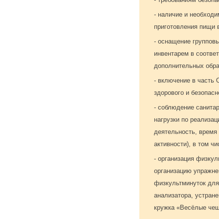
- наличие и необход
приготовления пищи 
- оснащение группов
инвентарем в соотве
дополнительных обра
- включение в часть
здорового и безопасн
- соблюдение санита
нагрузки по реализа
деятельность, время
активности), в том ч
- организация физку
организацию упражне
физкультминуток для
анализатора, устране
кружка «Весёлые чеш