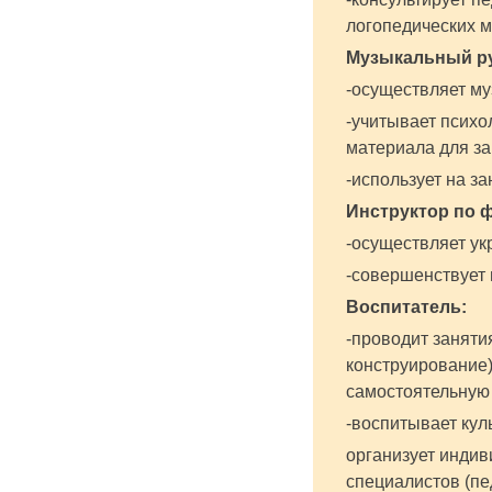
логопедических м
Музыкальный р
-осуществляет му
-учитывает психо
материала для за
-использует на з
Инструктор по ф
-осуществляет ук
-совершенствует
Воспитатель:
-проводит заняти
конструирование)
самостоятельную 
-воспитывает кул
организует индив
специалистов (пе