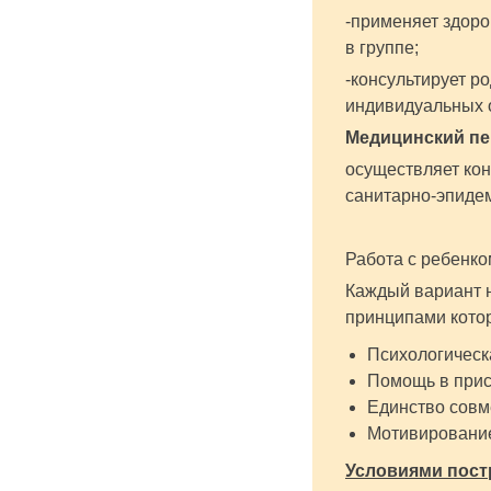
-применяет здоро
в группе;
-консультирует р
индивидуальных о
Медицинский пе
осуществляет кон
санитарно-эпиде
Работа с ребенко
Каждый вариант 
принципами кото
Психологическ
Помощь в прис
Единство совм
Мотивирование
Условиями пост