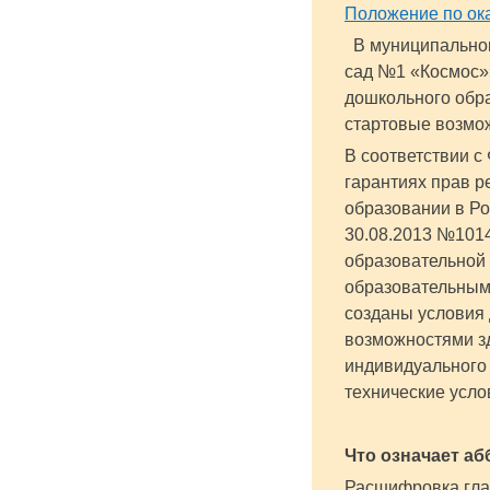
Положение по ок
В муниципальном
сад №1 «Космос»
дошкольного обр
стартовые возмо
В соответствии 
гарантиях прав р
образовании в Ро
30.08.2013 №101
образовательной
образовательным
созданы условия 
возможностями з
индивидуального 
технические усло
Что означает а
Расшифровка глас