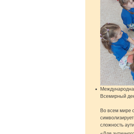
Международна
Всемирный ден
Во всем мире с
символизирует
сложность аути
«Для аутичног