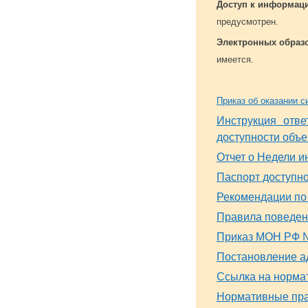
Доступ к информац
предусмотрен.
Электронных образ
имеется.
Приказ об оказании 
Инструкция отве
доступности объе
Отчет о Недели и
Паспорт доступно
Рекомендации по
Правила поведен
Приказ МОН РФ 
Постановление ад
Ссылка на норма
Нормативные пра