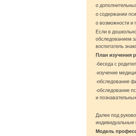
о дополнительн
о содержании пс
о возможности и
Если в дошкольно
обследованием за
воспитатель зна
План изучения р
-беседа с родите
-изучение медици
-обследование фи
-обследование пс
и познавательных
Далее под руков
индивидуальные 
Модель професс