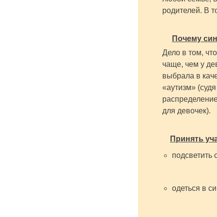
родителей. В т
Почему син
Дело в том, что
чаще, чем у де
выбрала в кач
«аутизм» (суд
распределением
для девочек).
Принять уч
подсветить 
одеться в си