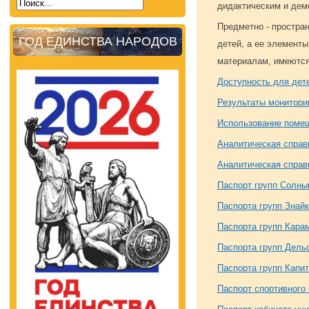
дидактическим и дем
Предметно - простра
ГОД ЕДИНСТВА НАРОДОВ
детей, а ее элементы
материалам, имеются
Доступность для дет
Результаты монитори
Использование помещ
Аналитическая справ
Аналитическая справ
Паспорт групп Солн
Паспорта групп Знайк
Паспорта групп Кара
Паспорта групп Дель
Паспорта групп Капи
Паспорт спортивного