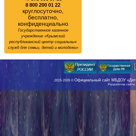
8 800 200 01 22
круглосуточно,
бесплатно,
конфиденциально
Государственное казенное
учреждение «Крымский
республиканский центр социальных
служб для семьи, детей и молодежи»
Официальный сайт МБДОУ «Детс
.2015-2026 ©
Разработка сайта