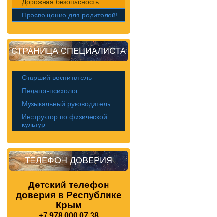
Дорожная безопасность
Просвещение для родителей!
СТРАНИЦА СПЕЦИАЛИСТА
Старший воспитатель
Педагог-психолог
Музыкальный руководитель
Инструктор по физической
культур
ТЕЛЕФОН ДОВЕРИЯ
Детский телефон
доверия в Республике
Крым
+7 978 000 07 38