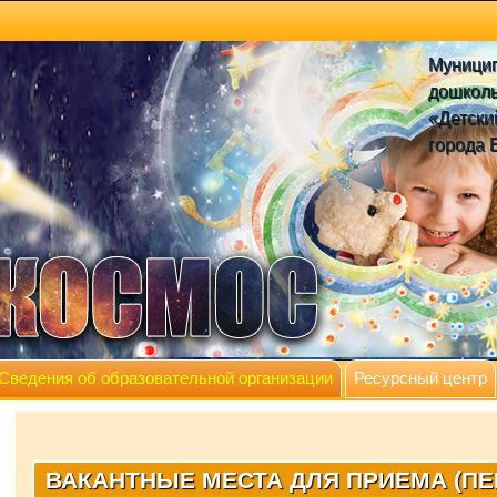
Муници
дошколь
«Детски
города 
Сведения об образовательной организации
Ресурсный центр
ВАКАНТНЫЕ МЕСТА ДЛЯ ПРИЕМА (ПЕ