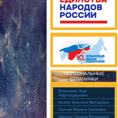
ПЕРСОНАЛЬНЫЕ
СТРАНИЧКИ
Велиляева Зера
Абдулкадыровна
Белоус Кристина Викторовна
Гринчук Марина Сергеевна
Цверкун Татьяна Витальевна