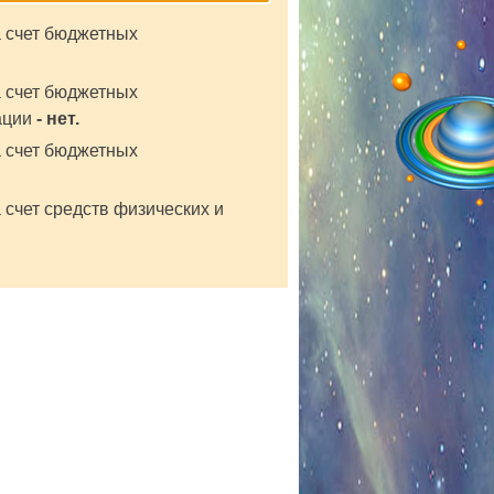
а счет бюджетных
а счет бюджетных
ации
- нет.
а счет бюджетных
 счет средств физических и