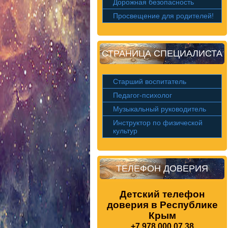
Дорожная безопасность
Просвещение для родителей!
СТРАНИЦА СПЕЦИАЛИСТА
Старший воспитатель
Педагог-психолог
Музыкальный руководитель
Инструктор по физической
культур
ТЕЛЕФОН ДОВЕРИЯ
Детский телефон
доверия в Республике
Крым
+7 978 000 07 38