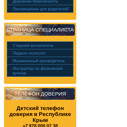
Дорожная безопасность
Просвещение для родителей!
СТРАНИЦА СПЕЦИАЛИСТА
Старший воспитатель
Педагог-психолог
Музыкальный руководитель
Инструктор по физической
культур
ТЕЛЕФОН ДОВЕРИЯ
Детский телефон
доверия в Республике
Крым
+7 978 000 07 38