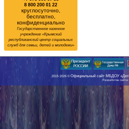
8 800 200 01 22
круглосуточно,
бесплатно,
конфиденциально
Государственное казенное
учреждение «Крымский
республиканский центр социальных
служб для семьи, детей и молодежи»
Официальный сайт МБДОУ «Детс
.2015-2026 ©
Разработка сайта