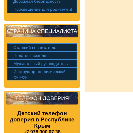
Дорожная безопасность
Просвещение для родителей!
СТРАНИЦА СПЕЦИАЛИСТА
Старший воспитатель
Педагог-психолог
Музыкальный руководитель
Инструктор по физической
культур
ТЕЛЕФОН ДОВЕРИЯ
Детский телефон
доверия в Республике
Крым
+7 978 000 07 38