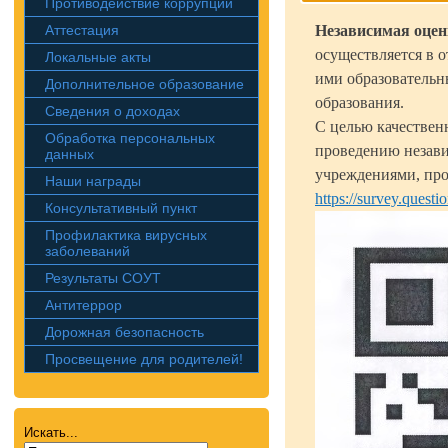
Противодействие коррупции
Аттестация
Независимая оцен
осуществляется в 
Локальные акты
ими образовательн
Дополнительное образование
образования.
Сведения о доходах
С целью качествен
Обработка персональных
проведению незави
данных
учреждениями, про
Наши награды
https://survey.quest
Консультативный пункт
Профилактика вирусных
заболеваний
Результаты СОУТ
Антитеррор
Дорожная безопасность
Просвещение для родителей!
Искать...