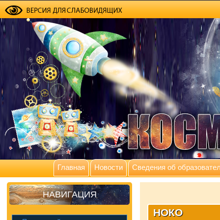
Главная
Новости
Сведения об образовател
НАВИГАЦИЯ
НОКО