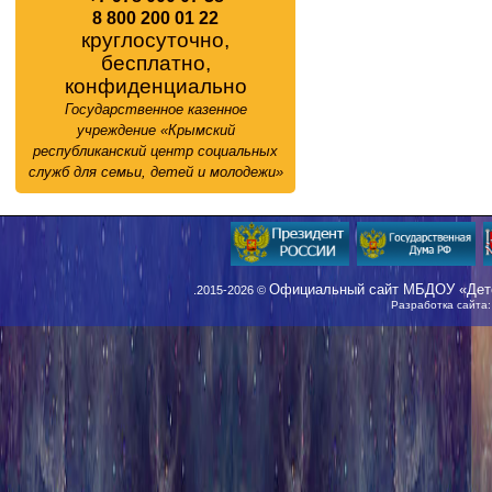
8 800 200 01 22
круглосуточно,
бесплатно,
конфиденциально
Государственное казенное
учреждение «Крымский
республиканский центр социальных
служб для семьи, детей и молодежи»
Официальный сайт МБДОУ «Детс
.2015-2026 ©
Разработка сайта