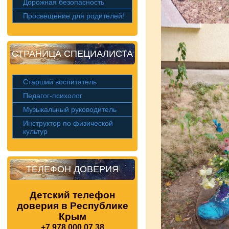
Дорожная безопасность
Просвещение для родителей!
СТРАНИЦА СПЕЦИАЛИСТА
Старший воспитатель
Педагог-психолог
Музыкальный руководитель
Инструктор по физической
культур
ТЕЛЕФОН ДОВЕРИЯ
Детский телефон
доверия в Республике
Крым
+7 978 000 07 38