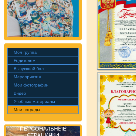
Моя группа
Родителям
Выпускной бал
Мероприятия
Мои фотографии
Видео
Учебные материалы
Мои награды
ПЕРСОНАЛЬНЫЕ
СТРАНИЧКИ