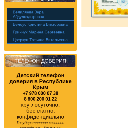
Велиляева Зера
Абдулкадыровна
Белоус Кристина Викторовна
Гринчук Марина Сергеевна
Цверкун Татьяна Витальевна
ТЕЛЕФОН ДОВЕРИЯ
Детский телефон
доверия в Республике
Крым
+7 978 000 07 38
8 800 200 01 22
круглосуточно,
бесплатно,
конфиденциально
Государственное казенное